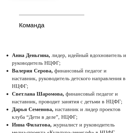
Команда
Анна Деньгина,
лидер, идейный вдохновитель и
руководитель НЦФГ;
Валерия Серова,
финансовый педагог и
наставник, руководитель детского направления в
НЦФГ;
Светлана Шаромова,
финансовый педагог и
наставник, проводит занятия с детьми в НЦФГ;
Дарья Семенова,
наставник и лидер проектов
клуба “Дети в деле”, НЦФГ;
Инна Филатова,
журналист и руководитель
медиа-проекта «Культура-денег.рф» в НЦФГ