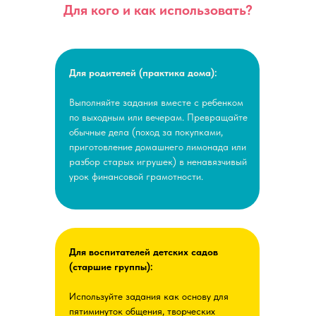
Для кого и как использовать?
Для родителей (практика дома):
Выполняйте задания вместе с ребенком
по выходным или вечерам. Превращайте
обычные дела (поход за покупками,
приготовление домашнего лимонада или
разбор старых игрушек) в ненавязчивый
урок финансовой грамотности.
Для воспитателей детских садов
(старшие группы):
Используйте задания как основу для
пятиминуток общения, творческих