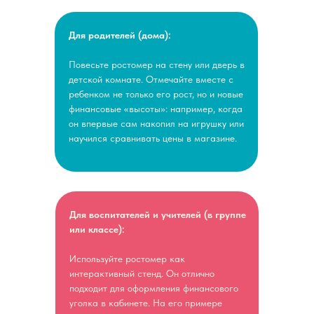
Для родителей (дома):
Повесьте ростомер на стену или дверь в
детской комнате. Отмечайте вместе с
ребенком не только его рост, но и новые
финансовые «высоты»: например, когда
он впервые сам накопил на игрушку или
научился сравнивать цены в магазине.
Для воспитателей и учителей (в группе
или классе):
Используйте ростомер как
интерактивный стенд. Он отлично
подходит для оформления финансового
уголка в кабинете. На его примере