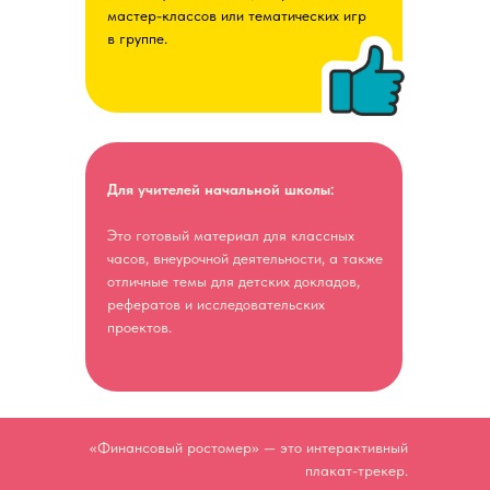
мастер-классов или тематических игр
в группе.
Для учителей начальной школы:
Это готовый материал для классных
часов, внеурочной деятельности, а также
отличные темы для детских докладов,
рефератов и исследовательских
проектов.
«Финансовый ростомер» — это интерактивный
плакат-трекер.