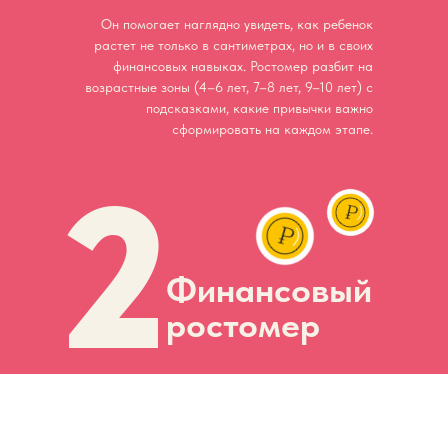
Он помогает наглядно увидеть, как ребенок
растет не только в сантиметрах, но и в своих
финансовых навыках. Ростомер разбит на
возрастные зоны (4–6 лет, 7–8 лет, 9–10 лет) с
подсказками, какие привычки важно
сформировать на каждом этапе.
2
Финансовый
ростомер