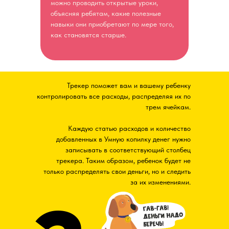
можно проводить открытые уроки,
объясняя ребятам, какие полезные
навыки они приобретают по мере того,
как становятся старше.
Трекер поможет вам и вашему ребенку
контролировать все расходы, распределяя их по
трем ячейкам.
Каждую статью расходов и количество
добавленных в Умную копилку денег нужно
записывать в соответствующий столбец
трекера. Таким образом, ребенок будет не
только распределять свои деньги, но и следить
за их изменениями.