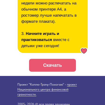
недели можно распечатать на
обычном принтере А4, а
ростомер лучше напечатать в
формате плаката).
3.
Начните играть и
практиковаться
вместе с
детьми уже сегодня!
Скачать
Проект "Коплю-Трачу-Помогаю" -
проект
Национального центра финансовой
грамотности.
2005- 2026 © все права защищены