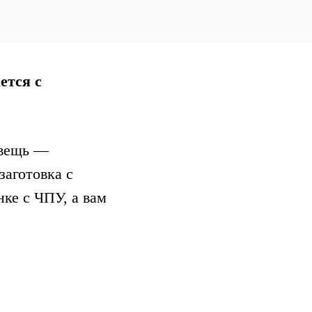
ется с
 вещь —
заготовка с
ке с ЧПУ, а вам