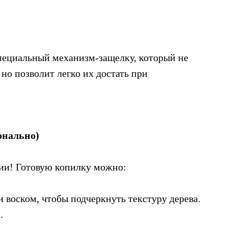
пециальный механизм-защелку, который не
но позволит легко их достать при
онально)
зии! Готовую копилку можно:
воском, чтобы подчеркнуть текстуру дерева.
.