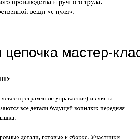
го производства и ручного труда.
бственной вещи «с нуля».
 цепочка мастер-кла
 ЧПУ
словое программное управление) из листа
заются все детали будущей копилки: передняя
рышка.
ровные детали, готовые к сборке. Участники