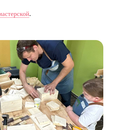
мастерской
.