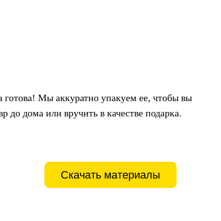
а готова! Мы аккуратно упакуем ее, чтобы вы
р до дома или вручить в качестве подарка.
Скачать материалы