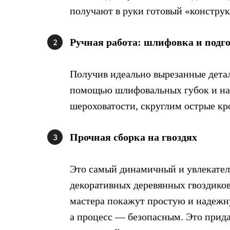
получают в руки готовый «конструк
Ручная работа: шлифовка и подго
2
Получив идеально вырезанные детал
помощью шлифовальных губок и на
шероховатости, скруглим острые кр
Прочная сборка на гвоздях
3
Это самый динамичный и увлекател
декоративных деревянных гвоздиков
мастера покажут простую и надежн
а процесс — безопасным. Это прид