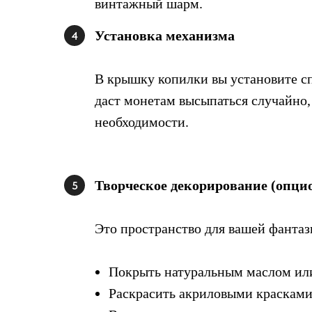
винтажный шарм.
Установка механизма
4
В крышку копилки вы установите с
даст монетам высыпаться случайно, 
необходимости.
Творческое декорирование (опци
5
Это пространство для вашей фанта
Покрыть натуральным маслом или 
Раскрасить акриловыми красками