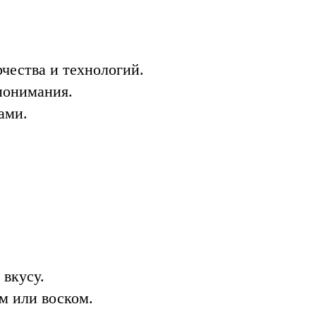
чества и технологий.
понимания.
ами.
 вкусу.
м или воском.