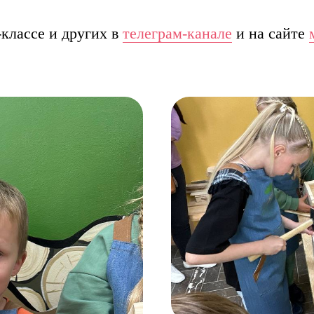
-классе и других в
телеграм-канале
и на сайте