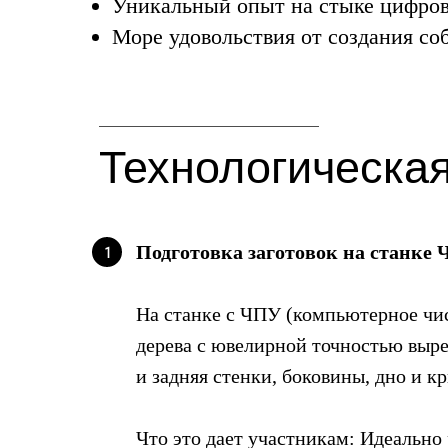
Уникальный опыт на стыке цифрово
Море удовольствия от создания со
Технологическая
Подготовка заготовок на станке
1
На станке с ЧПУ (компьютерное чи
дерева с ювелирной точностью выре
и задняя стенки, боковины, дно и к
Что это дает участникам: Идеально 