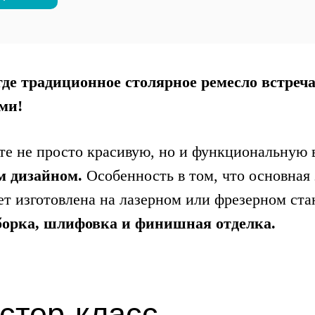
де традиционное столярное ремесло встреча
ми!
те не просто красивую, но и функциональную
м дизайном.
Особенность в том, что основная 
т изготовлена на лазерном или фрезерном стан
борка, шлифовка и финишная отделка.
астер-класс