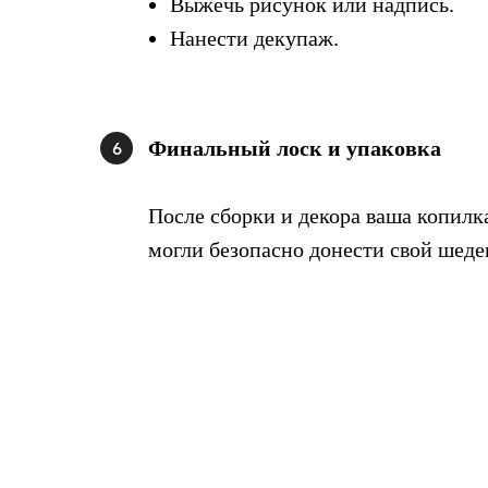
Выжечь рисунок или надпись.
Нанести декупаж.
Финальный лоск и упаковка
6
После сборки и декора ваша копилк
могли безопасно донести свой шедев