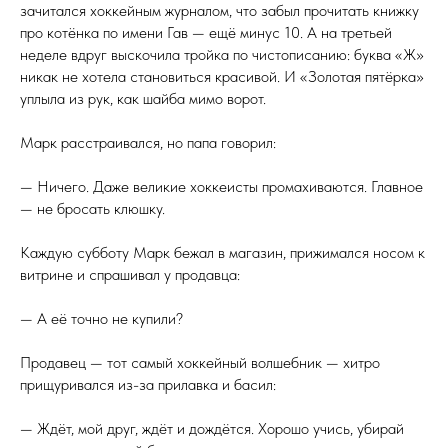
зачитался хоккейным журналом, что забыл прочитать книжку
про котёнка по имени Гав — ещё минус 10. А на третьей
неделе вдруг выскочила тройка по чистописанию: буква «Ж»
никак не хотела становиться красивой. И «Золотая пятёрка»
уплыла из рук, как шайба мимо ворот.
Марк расстраивался, но папа говорил:
— Ничего. Даже великие хоккеисты промахиваются. Главное
— не бросать клюшку.
Каждую субботу Марк бежал в магазин, прижимался носом к
витрине и спрашивал у продавца:
— А её точно не купили?
Продавец — тот самый хоккейный волшебник — хитро
прищуривался из-за прилавка и басил:
— Ждёт, мой друг, ждёт и дождётся. Хорошо учись, убирай