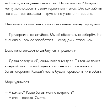
— Сынок, таких денег сейчас нет. Но знаешь что? Каждую
мечту можно добыть своим терпением и умом. Это как забить
гол с центра площадки — трудно, но ужасно интересно.
Они вышли из магазина, и папа незаметно шепнул продавцу:
— Придержите, пожалуйста. Мы её обязательно заберём. Но
сначала он сам её заработает — сердцем и старанием.
Дома папа загадочно улыбнулся и предложил:
— Давай заведём «Дневник полезных дел». Ты только пошёл
в первый класс, и мы будем копить не просто монетки, а
баллы старания. Каждый месяц будем переводить их в рубли.
Марк удивился:
— А как это? Разве баллы можно потрогать?
— А очень просто. Смотри.