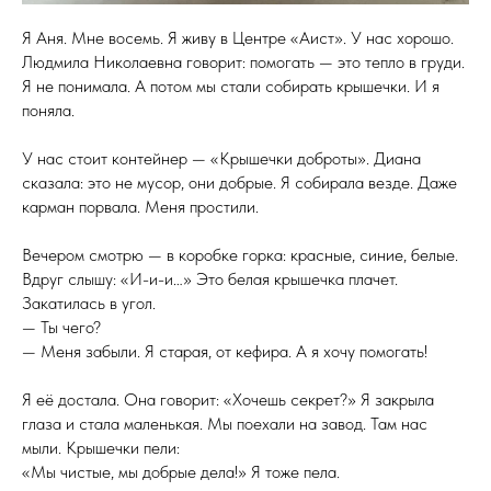
Я Аня. Мне восемь. Я живу в Центре «Аист». У нас хорошо.
Людмила Николаевна говорит: помогать — это тепло в груди.
Я не понимала. А потом мы стали собирать крышечки. И я
поняла.
У нас стоит контейнер — «Крышечки доброты». Диана
сказала: это не мусор, они добрые. Я собирала везде. Даже
карман порвала. Меня простили.
Вечером смотрю — в коробке горка: красные, синие, белые.
Вдруг слышу: «И-и-и…» Это белая крышечка плачет.
Закатилась в угол.
— Ты чего?
— Меня забыли. Я старая, от кефира. А я хочу помогать!
Я её достала. Она говорит: «Хочешь секрет?» Я закрыла
глаза и стала маленькая. Мы поехали на завод. Там нас
мыли. Крышечки пели:
«Мы чистые, мы добрые дела!» Я тоже пела.