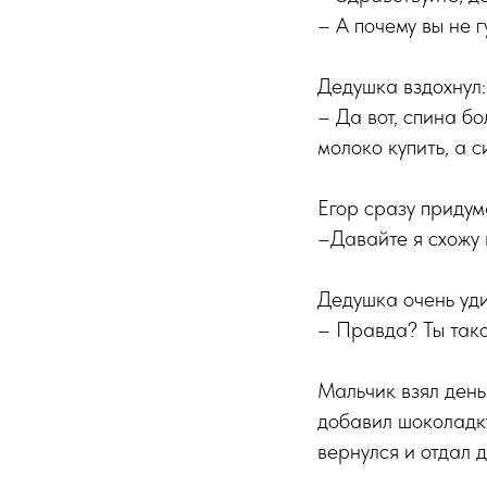
– А почему вы не г
Дедушка вздохнул:
– Да вот, спина бо
молоко купить, а с
Егор сразу придум
–Давайте я схожу 
Дедушка очень уди
– Правда? Ты такой
Мальчик взял деньг
добавил шоколадку
вернулся и отдал 