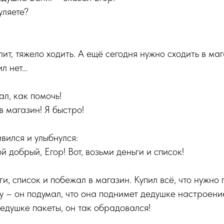
уляете?
лит, тяжело ходить. А ещё сегодня нужно сходить в ма
ил нет…
ал, как помочь!
в магазин! Я быстро!
вился и улыбнулся:
 добрый, Егор! Вот, возьми деньги и список!
и, список и побежал в магазин. Купил всё, что нужно 
 – он подумал, что она поднимет дедушке настроение
дедушке пакеты, он так обрадовался!