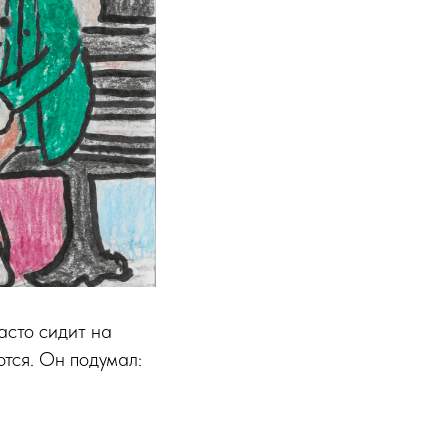
асто сидит на
ются. Он подумал: