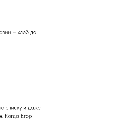
газин – хлеб да
по списку и даже
. Когда Егор