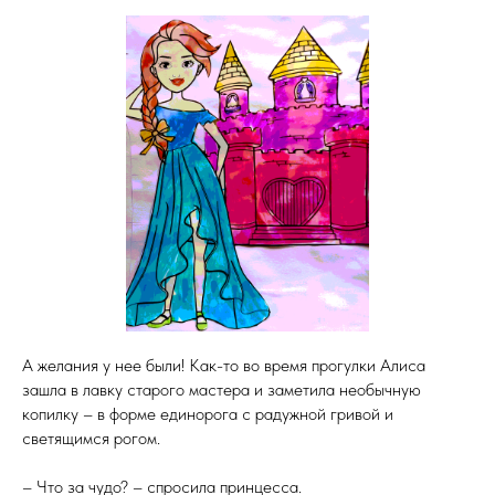
А желания у нее были! Как-то во время прогулки Алиса
зашла в лавку старого мастера и заметила необычную
копилку – в форме единорога с радужной гривой и
светящимся рогом.
– Что за чудо? – спросила принцесса.