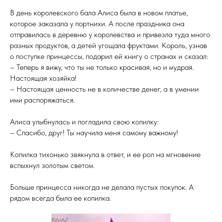
В день королевского бала Алиса была в новом платье,
которое заказала у портнихи. А после праздника она
отправилась в деревню у королевства и привезла туда много
разных продуктов, а детей угощала фруктами. Король, узнав
о поступке принцессы, подарил ей книгу о странах и сказал:
– Теперь я вижу, что ты не только красивая, но и мудрая.
Настоящая хозяйка!
– Настоящая ценность не в количестве денег, а в умении
ими распоряжаться.
Алиса улыбнулась и погладила свою копилку:
– Спасибо, друг! Ты научила меня самому важному!
Копилка тихонько звякнула в ответ, и ее рол на мгновение
вспыхнул золотым светом.
Больше принцесса никогда не делала пустых покупок. А
рядом всегда была ее копилка.