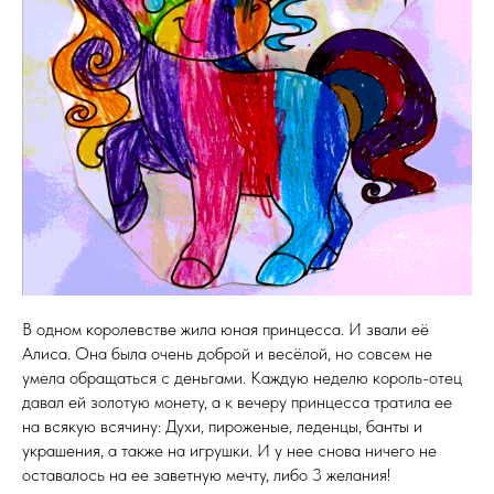
В одном королевстве жила юная принцесса. И звали её
Алиса. Она была очень доброй и весёлой, но совсем не
умела обращаться с деньгами. Каждую неделю король-отец
давал ей золотую монету, а к вечеру принцесса тратила ее
на всякую всячину: Духи, пироженые, леденцы, банты и
украшения, а также на игрушки. И у нее снова ничего не
оставалось на ее заветную мечту, либо 3 желания!