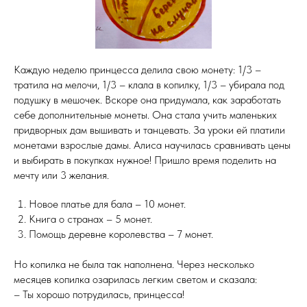
Каждую неделю принцесса делила свою монету: 1/3 –
тратила на мелочи, 1/3 – клала в копилку, 1/3 – убирала под
подушку в мешочек. Вскоре она придумала, как заработать
себе дополнительные монеты. Она стала учить маленьких
придворных дам вышивать и танцевать. За уроки ей платили
монетами взрослые дамы. Алиса научилась сравнивать цены
и выбирать в покупках нужное! Пришло время поделить на
мечту или 3 желания.
Новое платье для бала – 10 монет.
Книга о странах – 5 монет.
Помощь деревне королевства – 7 монет.
Но копилка не была так наполнена. Через несколько
месяцев копилка озарилась легким светом и сказала:
– Ты хорошо потрудилась, принцесса!