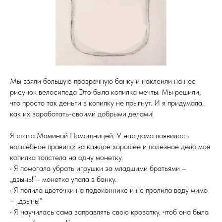
Мы взяли большую прозрачную банку и наклеили на нее
рисунок велосипеда Это была копилка мечты. Мы решили,
что просто так деньги в копилку не прыгнут. И я придумала,
как их заработать-своими добрыми делами!
Я стала Маминой Помощницей. У нас дома появилось
волшебное правило: за каждое хорошее и полезное дело моя
копилка толстела на одну монетку.
• Я помогала убрать игрушки за младшими братьями –
„дзынь!”– монетка упала в банку.
• Я полила цветочки на подоконнике и не пролила воду мимо
– „дзынь!“
• Я научилась сама заправлять свою кроватку, чтоб она была