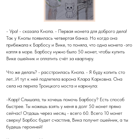
- Ура! - сказала Кнопа. - Первая монета для доброго дела!
Так у Кнопы появилась четвертая банка. Но когда она
прибежала к Барбосу и Вике, то поняла, что одна монета -это
капля в море. Барбосу нужно было 50 монет, чтобы купить
Вике ошейник и оплатить счёт за квартиру.
Что же делать? - расстроилась Кнопа. - Я буду копить сто
лет…И тут к ней подлетела ворона Клара Карковна. Она
села на перила Троицкого моста и каркнула:
-Карр! Слышала, ты хочешь помочь Барбосу? Есть способ
быстрее. Ты можешь взять у меня в долг 50 монет прямо
сейчас! Отдашь через месяц - всего 60. Всего 10 монет
сверху! Барбос будет счастлив, Вика получит ошейник, а ты
будешь героиней!