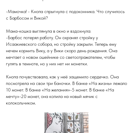
-Мамочка! - Кнопа спрыгнула с подоконника. Что случилось
с Барбосом и Викой?
Мама-кошка выглянула в окно и вздохнула:
-Барбос потерял работу. Он охранял стройку у
Исаакиевского собора, но стройку закрыли. Теперь ему
нечем кормить Вику, а у Вики скоро день рождения. Она
мечтает о новом ошейнике со светоотражателем, чтобы
гулять в темноте, но у них нет ни монетки.
Кнопа почувствовала, как у неё защемило сердечко. Она
посмотрела на свои три баночки. В банке «На жизнь» лежало
10 монет. В банке «На желания»-5 монет. В банке «На
мечту»-20 монет, она копила на новый мячик с
колокольчиком.