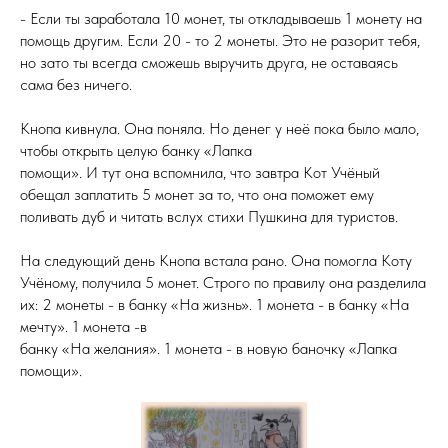
- Если ты заработала 10 монет, ты откладываешь 1 монету на
помощь другим. Если 20 - то 2 монеты. Это не разорит тебя,
но зато ты всегда сможешь выручить друга, не оставаясь
сама без ничего.
Кнопа кивнула. Она поняла. Но денег у неё пока было мало,
чтобы открыть целую банку «Лапка
помощи». И тут она вспомнила, что завтра Кот Учёный
обещал заплатить 5 монет за то, что она поможет ему
поливать дуб и читать вслух стихи Пушкина для туристов.
На следующий день Кнопа встала рано. Она помогла Коту
Учёному, получила 5 монет. Строго по правилу она разделила
их: 2 монеты - в банку «На жизнь». 1 монета - в банку «На
мечту». 1 монета -в
банку «На желания». 1 монета - в новую баночку «Лапка
помощи».