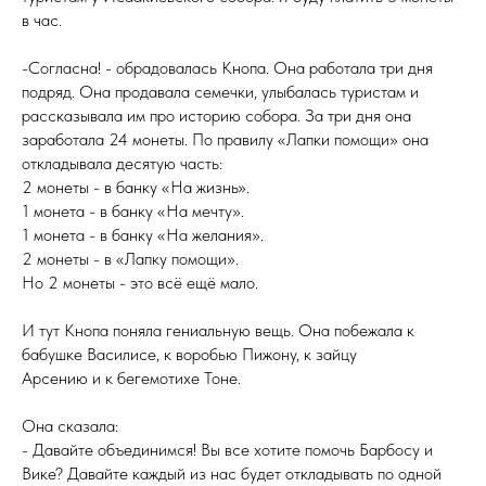
в час.
-Согласна! - обрадовалась Кнопа. Она работала три дня
подряд. Она продавала семечки, улыбалась туристам и
рассказывала им про историю собора. За три дня она
заработала 24 монеты. По правилу «Лапки помощи» она
откладывала десятую часть:
2 монеты - в банку «На жизнь».
1 монета - в банку «На мечту».
1 монета - в банку «На желания».
2 монеты - в «Лапку помощи».
Но 2 монеты - это всё ещё мало.
И тут Кнопа поняла гениальную вещь. Она побежала к
бабушке Василисе, к воробью Пижону, к зайцу
Арсению и к бегемотихе Тоне.
Она сказала:
- Давайте объединимся! Вы все хотите помочь Барбосу и
Вике? Давайте каждый из нас будет откладывать по одной