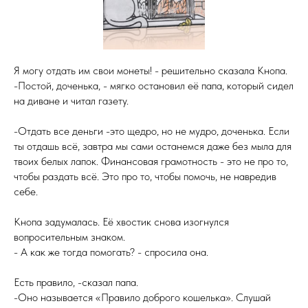
Я могу отдать им свои монеты! - решительно сказала Кнопа.
-Постой, доченька, - мягко остановил её папа, который сидел
на диване и читал газету.
-Отдать все деньги -это щедро, но не мудро, доченька. Если
ты отдашь всё, завтра мы сами останемся даже без мыла для
твоих белых лапок. Финансовая грамотность - это не про то,
чтобы раздать всё. Это про то, чтобы помочь, не навредив
себе.
Кнопа задумалась. Её хвостик снова изогнулся
вопросительным знаком.
- А как же тогда помогать? - спросила она.
Есть правило, -сказал папа.
-Оно называется «Правило доброго кошелька». Слушай