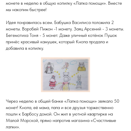
монете в неделю в общую копилку «Лапка помощи». Вместе
мы накопим быстрее!
Идея понравилась всем. Бабушка Василиса положила 2
монеты. Воробей Пижон -1 монету. Заяц Арсений - 3 монеты.
Бегемотиха Тоня - 5 монет. Даже уличный котёнок Пушок
принёс красивый камушек, который Кнопа продала и
добавила в копилку.
Через неделю в общей банке «Лапка помощи» звякало 50
монет! Кнопа, её мама, папа и все друзья торжественно
пошли к Барбосу домой. Он жил в уютной квартирке на
Малой Морской, прямо напротив магазина «Счастливые
лапки».