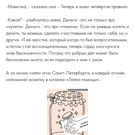
-Мамочка, - сказала она. - Теперь я знаю четвёртое правило.
-Какое? - улыбнулась мама. Деньги -это не только про
«купить». Деньги - это про «помочь». Если ты умеешь копить и
делить, ты можешь сделать счастливыми не только себя, но и
других. И её хвостик, который когда-то был вопросительным,
а потом стал восклицательным, теперь гордо изогнулся в
знак бесконечности. Потому что добрых дел может быть
бесконечно много, если подходить к ним с умом.
А за окном сияли огни Санкт-Петербурга, и каждый огонёк
напоминал монетку в копилке «Лапка помощи».