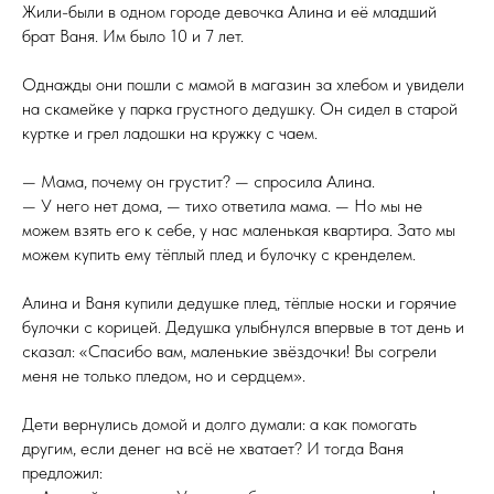
Жили-были в одном городе девочка Алина и её младший
брат Ваня. Им было 10 и 7 лет.
Однажды они пошли с мамой в магазин за хлебом и увидели
на скамейке у парка грустного дедушку. Он сидел в старой
куртке и грел ладошки на кружку с чаем.
— Мама, почему он грустит? — спросила Алина.
— У него нет дома, — тихо ответила мама. — Но мы не
можем взять его к себе, у нас маленькая квартира. Зато мы
можем купить ему тёплый плед и булочку с кренделем.
Алина и Ваня купили дедушке плед, тёплые носки и горячие
булочки с корицей. Дедушка улыбнулся впервые в тот день и
сказал: «Спасибо вам, маленькие звёздочки! Вы согрели
меня не только пледом, но и сердцем».
Дети вернулись домой и долго думали: а как помогать
другим, если денег на всё не хватает? И тогда Ваня
предложил: