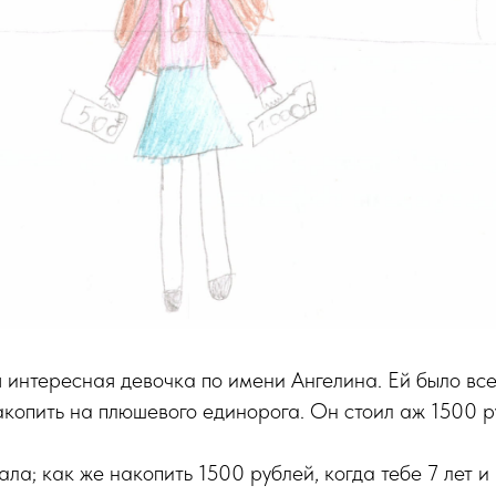
 интересная девочка по имени Ангелина. Ей было всего
акопить на плюшевого единорога. Он стоил аж 1500 р
ала; как же накопить 1500 рублей, когда тебе 7 лет