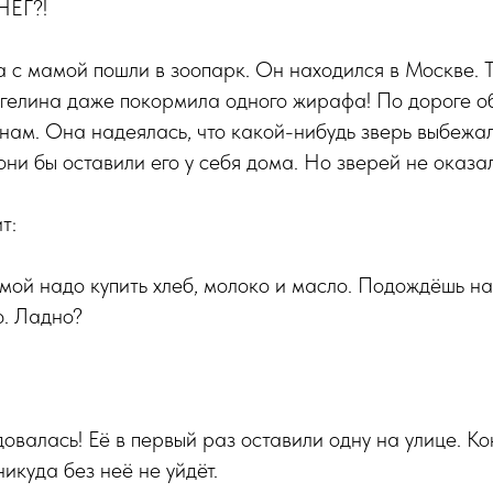
ЕГ?!
с мамой пошли в зоопарк. Он находился в Москве. 
нгелина даже покормила одного жирафа! По дороге о
нам. Она надеялась, что какой-нибудь зверь выбежал
они бы оставили его у себя дома. Но зверей не оказа
т:
мой надо купить хлеб, молоко и масло. Подождёшь на 
ю. Ладно?
овалась! Её в первый раз оставили одну на улице. Ко
икуда без неё не уйдёт.