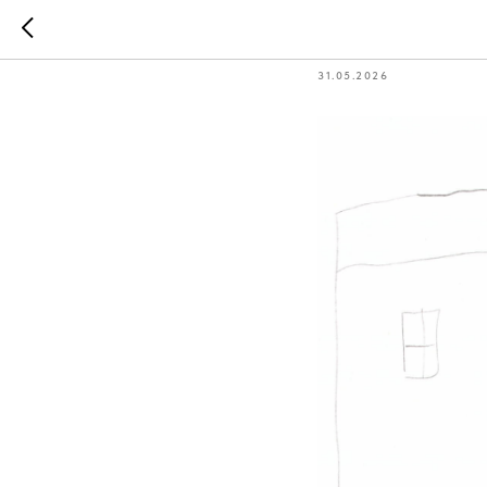
Как дево
31.05.2026