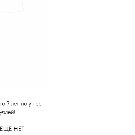
 7 лет, но у неё
ублей!
 и ЕЩЁ НЕТ