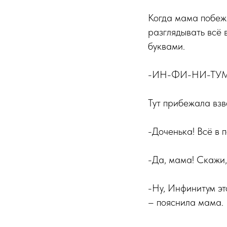
Когда мама побежа
разглядывать всё 
буквами.
-ИН-ФИ-НИ-ТУМ. –
Тут прибежала вз
-Доченька! Всё в 
-Да, мама! Скажи,
-Ну, Инфинитум эт
– пояснила мама.