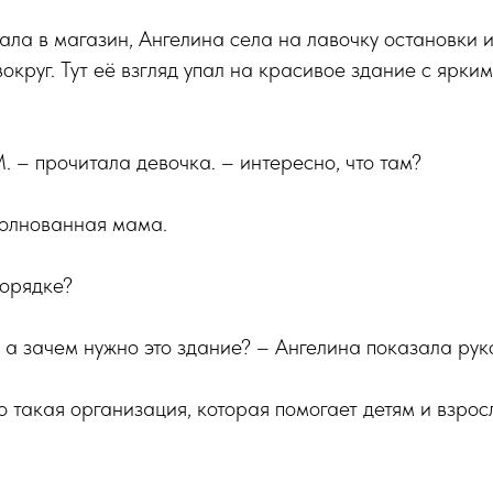
ла в магазин, Ангелина села на лавочку остановки и
вокруг. Тут её взгляд упал на красивое здание с ярк
 прочитала девочка. – интересно, что там?
волнованная мама.
порядке?
 а зачем нужно это здание? – Ангелина показала ру
о такая организация, которая помогает детям и взро