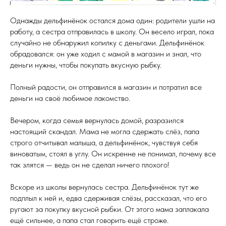
Однажды дельфинёнок остался дома один: родители ушли на
работу, а сестра отправилась в школу. Он весело играл, пока
случайно не обнаружил копилку с деньгами. Дельфинёнок
обрадовался: он уже ходил с мамой в магазин и знал, что
деньги нужны, чтобы покупать вкусную рыбку.
Полный радости, он отправился в магазин и потратил все
деньги на своё любимое лакомство.
Вечером, когда семья вернулась домой, разразился
настоящий скандал. Мама не могла сдержать слёз, папа
строго отчитывал малыша, а дельфинёнок, чувствуя себя
виноватым, стоял в углу. Он искренне не понимал, почему все
так злятся — ведь он не сделал ничего плохого!
Вскоре из школы вернулась сестра. Дельфинёнок тут же
подплыл к ней и, едва сдерживая слёзы, рассказал, что его
ругают за покупку вкусной рыбки. От этого мама заплакала
ещё сильнее, а папа стал говорить ещё строже.