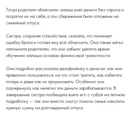
Тогда родители объяснили: малыш взял деньги без спроса и
потратил их на себя, а эти сбережения были отложены на
семейный отпуск.
Сестра, сохраняя спокойствие, сказала, что понимает
ошибку брата и готова ему всё объяснить. Она также мягко
напомнила родителям, что они забыли уделить время
обучению малыша основам финансовой грамотности.
Она подробно рассказала дельфинёнку о деньгах: как ими
правильно пользоваться, на что стоит тратить, как избегать
потерь и даже как их приумножать. Особенно она
подчеркнула, как нелегко эти деньги зарабатываются. В
завершение сестра пообещала взять его с собой на летнюю
подработку — так они вместе смогут помочь семье накопить
нужную сумму на долгожданный отпуск.