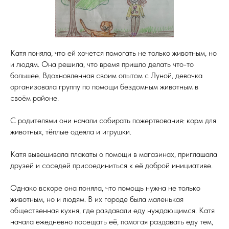
Катя поняла, что ей хочется помогать не только животным, но
и людям. Она решила, что время пришло делать что-то
большее. Вдохновленная своим опытом с Луной, девочка
организовала группу по помощи бездомным животным в
своём районе.
С родителями они начали собирать пожертвования: корм для
животных, тёплые одеяла и игрушки.
Катя вывешивала плакаты о помощи в магазинах, приглашала
друзей и соседей присоединиться к её доброй инициативе.
Однако вскоре она поняла, что помощь нужна не только
животным, но и людям. В их городе была маленькая
общественная кухня, где раздавали еду нуждающимся. Катя
начала ежедневно посещать её, помогая раздавать еду тем,