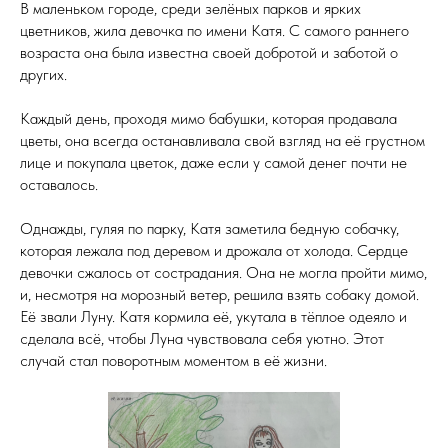
В маленьком городе, среди зелёных парков и ярких
цветников, жила девочка по имени Катя. С самого раннего
возраста она была известна своей добротой и заботой о
других.
Каждый день, проходя мимо бабушки, которая продавала
цветы, она всегда останавливала свой взгляд на её грустном
лице и покупала цветок, даже если у самой денег почти не
оставалось.
Однажды, гуляя по парку, Катя заметила бедную собачку,
которая лежала под деревом и дрожала от холода. Сердце
девочки сжалось от сострадания. Она не могла пройти мимо,
и, несмотря на морозный ветер, решила взять собаку домой.
Её звали Луну. Катя кормила её, укутала в тёплое одеяло и
сделала всё, чтобы Луна чувствовала себя уютно. Этот
случай стал поворотным моментом в её жизни.