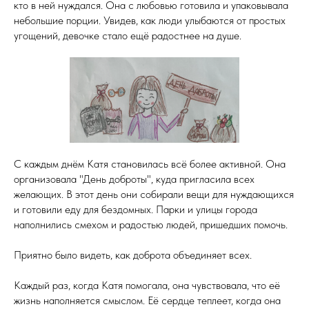
кто в ней нуждался. Она с любовью готовила и упаковывала
небольшие порции. Увидев, как люди улыбаются от простых
угощений, девочке стало ещё радостнее на душе.
С каждым днём Катя становилась всё более активной. Она
организовала "День доброты", куда пригласила всех
желающих. В этот день они собирали вещи для нуждающихся
и готовили еду для бездомных. Парки и улицы города
наполнились смехом и радостью людей, пришедших помочь.
Приятно было видеть, как доброта объединяет всех.
Каждый раз, когда Катя помогала, она чувствовала, что её
жизнь наполняется смыслом. Её сердце теплеет, когда она