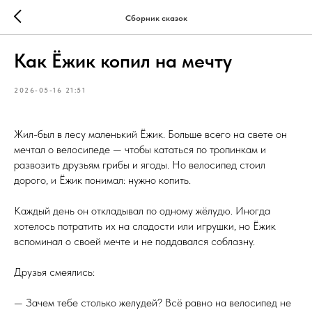
Сборник сказок
Как Ёжик копил на мечту
2026-05-16 21:51
Жил-был в лесу маленький Ёжик. Больше всего на свете он
мечтал о велосипеде — чтобы кататься по тропинкам и
развозить друзьям грибы и ягоды. Но велосипед стоил
дорого, и Ёжик понимал: нужно копить.
Каждый день он откладывал по одному жёлудю. Иногда
хотелось потратить их на сладости или игрушки, но Ёжик
вспоминал о своей мечте и не поддавался соблазну.
Друзья смеялись:
— Зачем тебе столько желудей? Всё равно на велосипед не