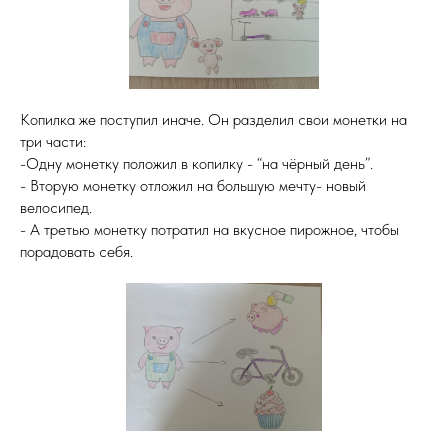
Копилка же поступил иначе. Он разделил свои монетки на
три части:
-Одну монетку положил в копилку - “на чёрный день”.
- Вторую монетку отложил на большую мечту- новый
велосипед.
- А третью монетку потратил на вкусное пирожное, чтобы
порадовать себя.