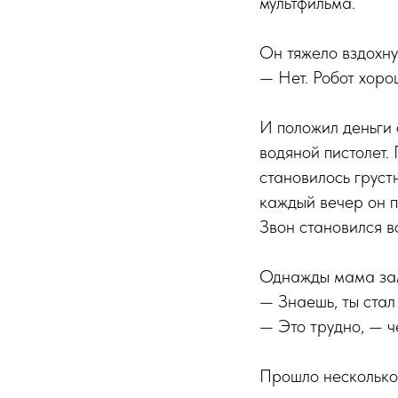
мультфильма.
Он тяжело вздохну
— Нет. Робот хоро
И положил деньги 
водяной пистолет.
становилось груст
каждый вечер он п
Звон становился в
Однажды мама за
— Знаешь, ты стал
— Это трудно, — ч
Прошло несколько 