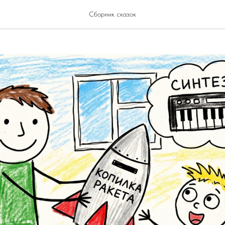
интезатор
Сборник сказок