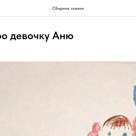
Сборник сказок
ро девочку Аню