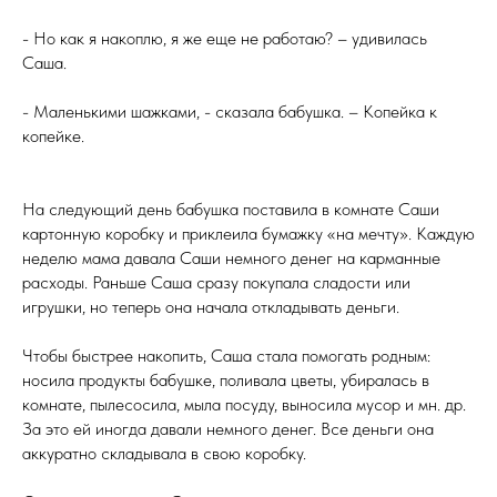
- Но как я накоплю, я же еще не работаю? – удивилась
Саша.
- Маленькими шажками, - сказала бабушка. – Копейка к
копейке.
На следующий день бабушка поставила в комнате Саши
картонную коробку и приклеила бумажку «на мечту». Каждую
неделю мама давала Саши немного денег на карманные
расходы. Раньше Саша сразу покупала сладости или
игрушки, но теперь она начала откладывать деньги.
Чтобы быстрее накопить, Саша стала помогать родным:
носила продукты бабушке, поливала цветы, убиралась в
комнате, пылесосила, мыла посуду, выносила мусор и мн. др.
За это ей иногда давали немного денег. Все деньги она
аккуратно складывала в свою коробку.