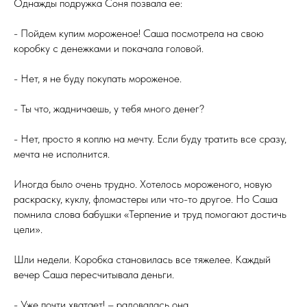
Однажды подружка Соня позвала ее:
- Пойдем купим мороженое! Саша посмотрела на свою
коробку с денежками и покачала головой.
- Нет, я не буду покупать мороженое.
- Ты что, жадничаешь, у тебя много денег?
- Нет, просто я коплю на мечту. Если буду тратить все сразу,
мечта не исполнится.
Иногда было очень трудно. Хотелось мороженого, новую
раскраску, куклу, фломастеры или что-то другое. Но Саша
помнила слова бабушки «Терпение и труд помогают достичь
цели».
Шли недели. Коробка становилась все тяжелее. Каждый
вечер Саша пересчитывала деньги.
- Уже почти хватает! – радовалась она.