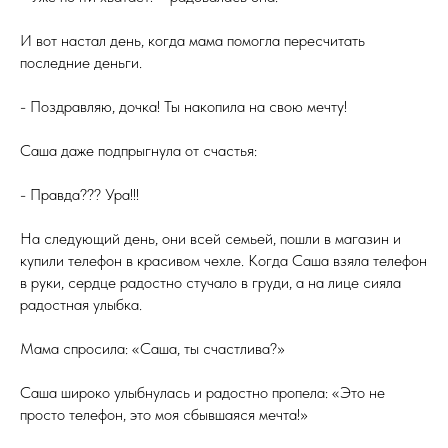
И вот настал день, когда мама помогла пересчитать
последние деньги.
- Поздравляю, дочка! Ты накопила на свою мечту!
Саша даже подпрыгнула от счастья:
- Правда??? Ура!!!
На следующий день, они всей семьей, пошли в магазин и
купили телефон в красивом чехле. Когда Саша взяла телефон
в руки, сердце радостно стучало в груди, а на лице сияла
радостная улыбка.
Мама спросила: «Саша, ты счастлива?»
Саша широко улыбнулась и радостно пропела: «Это не
просто телефон, это моя сбывшаяся мечта!»