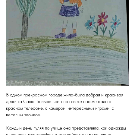
В одном прекрасном городе жила-была добрая и красивая
девочка Саша. Больше всего на свете она мечтала о
красном телефоне, с камерой, интересными играми, с
веселым звонком.
Каждый день гуляя по улице она представляла, как однажды
у нее появится телефон, и она пойдет с ним по улице,