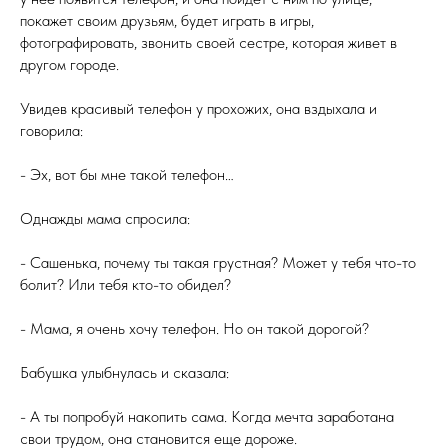
покажет своим друзьям, будет играть в игры,
фотографировать, звонить своей сестре, которая живет в
другом городе.
Увидев красивый телефон у прохожих, она вздыхала и
говорила:
- Эх, вот бы мне такой телефон…
Однажды мама спросила:
- Сашенька, почему ты такая грустная? Может у тебя что-то
болит? Или тебя кто-то обидел?
- Мама, я очень хочу телефон. Но он такой дорогой?
Бабушка улыбнулась и сказала:
- А ты попробуй накопить сама. Когда мечта заработана
свои трудом, она становится еще дороже.