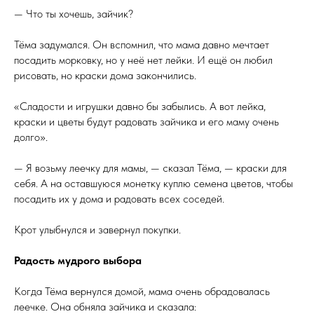
— Что ты хочешь, зайчик?
Тёма задумался. Он вспомнил, что мама давно мечтает
посадить морковку, но у неё нет лейки. И ещё он любил
рисовать, но краски дома закончились.
«Сладости и игрушки давно бы забылись. А вот лейка,
краски и цветы будут радовать зайчика и его маму очень
долго».
— Я возьму леечку для мамы, — сказал Тёма, — краски для
себя. А на оставшуюся монетку куплю семена цветов, чтобы
посадить их у дома и радовать всех соседей.
Крот улыбнулся и завернул покупки.
Радость мудрого выбора
Когда Тёма вернулся домой, мама очень обрадовалась
леечке. Она обняла зайчика и сказала: