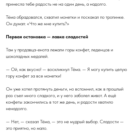
принесла тебе радость не на один день, а надолго.
Тёма обрадовался, схватил монетки и поскакал по тропинке.
Он думал: «Что же мне купить?»
Первая остановка — лавка сладостей
Там у продавца-енота лежали горы конфет, леденцов и
шоколадных медалей.
— Ой, как вкусно! — воскликнул Тёма. — Я могу купить целую
гору конфет за все монетки!
Он уже хотел протянуть деньги, но вспомнил, как в прошлый
раз съел много сладкого, и у него заболел живот. А ещё
конфеты закончились в тот же день, и радости хватило
ненадолго.
— Нет, — сказал Тёма, — это не мудрый выбор. Сладости —
это приятно, но мало.