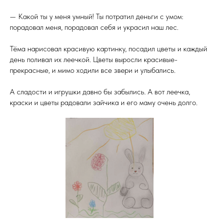
— Какой ты у меня умный! Ты потратил деньги с умом:
порадовал меня, порадовал себя и украсил наш лес.
Тёма нарисовал красивую картинку, посадил цветы и каждый
день поливал их леечкой. Цветы выросли красивые-
прекрасные, и мимо ходили все звери и улыбались.
А сладости и игрушки давно бы забылись. А вот леечка,
краски и цветы радовали зайчика и его маму очень долго.