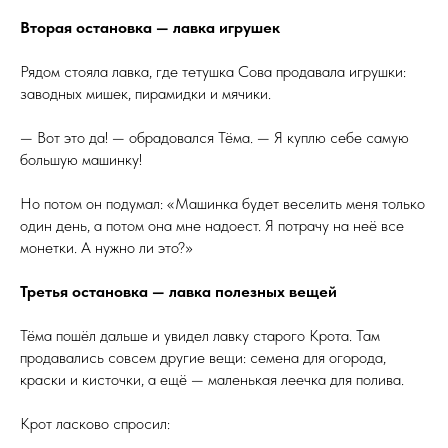
Вторая остановка — лавка игрушек
Рядом стояла лавка, где тетушка Сова продавала игрушки:
заводных мишек, пирамидки и мячики.
— Вот это да! — обрадовался Тёма. — Я куплю себе самую
большую машинку!
Но потом он подумал: «Машинка будет веселить меня только
один день, а потом она мне надоест. Я потрачу на неё все
монетки. А нужно ли это?»
Третья остановка — лавка полезных вещей
Тёма пошёл дальше и увидел лавку старого Крота. Там
продавались совсем другие вещи: семена для огорода,
краски и кисточки, а ещё — маленькая леечка для полива.
Крот ласково спросил: