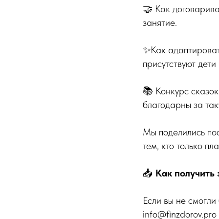
🤝 Как договарива
занятие.
✨Как адаптироват
присутствуют дети
📚 Конкурс сказок
благодарны за так
Мы поделились пос
тем, кто только п
📥
Как получить 
Если вы не смогли
info@finzdorov.pro