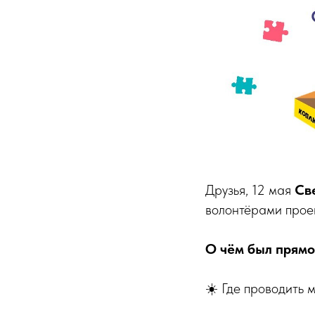
Друзья, 12 мая
Св
волонтёрами прое
О чём был прямо
☀️ Где проводить 