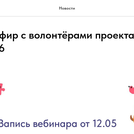
Новости
фир с волонтёрами проект
6