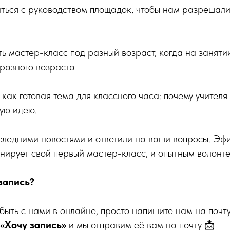
ться с руководством площадок, чтобы нам разрешали
ь мастер-класс под разный возраст, когда на занят
 разного возраста
 как готовая тема для классного часа: почему учителя
ую идею.
ледними новостями и ответили на ваши вопросы. Эфи
ланирует свой первый мастер-класс, и опытным волонт
запись?
 быть с нами в онлайне, просто напишите нам на почт
«Хочу запись»
и мы отправим её вам на почту 📩