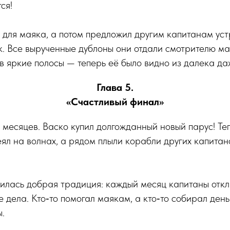
ся!
 для маяка, а потом предложил другим капитанам ус
. Все вырученные дублоны они отдали смотрителю ма
 яркие полосы — теперь её было видно из далека даж
Глава 5.
«Счастливый финал»
месяцев. Васко купил долгожданный новый парус! Те
ял на волнах, а рядом плыли корабли других капитано
вилась добрая традиция: каждый месяц капитаны отк
 дела. Кто‑то помогал маякам, а кто‑то собирал день
.