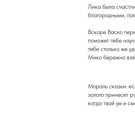
Лика была счастли
благородными, пок
Вскоре Васко пере
поможет тебе науч
тебе столько же у
Мико бережно взял 
Мораль сказки: есл
золото принесет р
когда твой ум и с