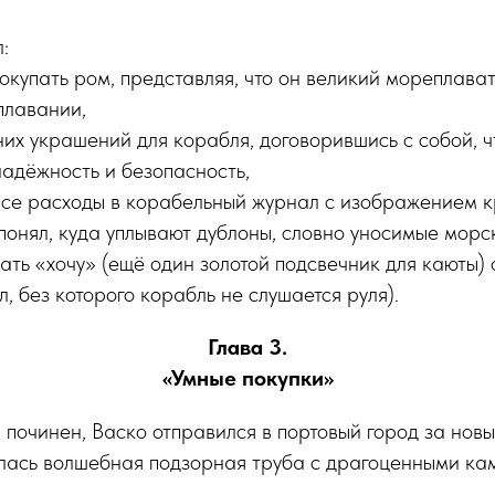
:
окупать ром, представляя, что он великий мореплава
плавании,
них украшений для корабля, договорившись с собой, 
адёжность и безопасность,
 все расходы в корабельный журнал с изображением 
понял, куда уплывают дублоны, словно уносимые морс
ать «хочу» (ещё один золотой подсвечник для каюты) 
, без которого корабль не слушается руля).
Глава 3.
«Умные покупки»
 починен, Васко отправился в портовый город за нов
лась волшебная подзорная труба с драгоценными кам