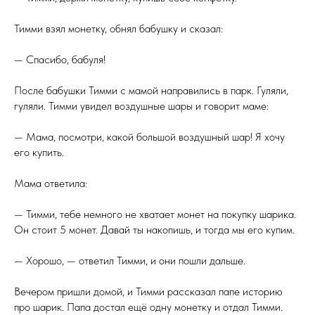
Тимми взял монетку, обнял бабушку и сказал:
— Спасибо, бабуля!
После бабушки Тимми с мамой направились в парк. Гуляли,
гуляли. Тимми увидел воздушные шары и говорит маме:
— Мама, посмотри, какой большой воздушный шар! Я хочу
его купить.
Мама ответила:
— Тимми, тебе немного не хватает монет на покупку шарика.
Он стоит 5 монет. Давай ты накопишь, и тогда мы его купим.
— Хорошо, — ответил Тимми, и они пошли дальше.
Вечером пришли домой, и Тимми рассказал папе историю
про шарик. Папа достал ещё одну монетку и отдал Тимми.