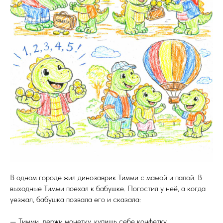
В одном городе жил динозаврик Тимми с мамой и папой. В
выходные Тимми поехал к бабушке. Погостил у неё, а когда
уезжал, бабушка позвала его и сказала:
— Тимми, держи монетку, купишь себе конфетку.