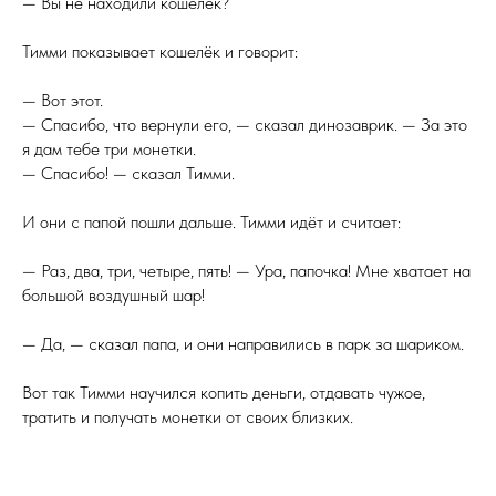
— Вы не находили кошелёк?
Тимми показывает кошелёк и говорит:
— Вот этот.
— Спасибо, что вернули его, — сказал динозаврик. — За это
я дам тебе три монетки.
— Спасибо! — сказал Тимми.
И они с папой пошли дальше. Тимми идёт и считает:
— Раз, два, три, четыре, пять! — Ура, папочка! Мне хватает на
большой воздушный шар!
— Да, — сказал папа, и они направились в парк за шариком.
Вот так Тимми научился копить деньги, отдавать чужое,
тратить и получать монетки от своих близких.