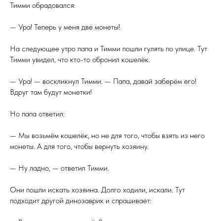
Тимми обрадовался:
— Ура! Теперь у меня две монеты!
На следующее утро папа и Тимми пошли гулять по улице. Тут
Тимми увидел, что кто-то обронил кошелёк.
— Ура! — воскликнул Тимми. — Папа, давай заберём его!
Вдруг там будут монетки!
Но папа ответил:
— Мы возьмём кошелёк, но не для того, чтобы взять из него
монеты. А для того, чтобы вернуть хозяину.
— Ну ладно, — ответил Тимми.
Они пошли искать хозяина. Долго ходили, искали. Тут
подходит другой динозаврик и спрашивает: