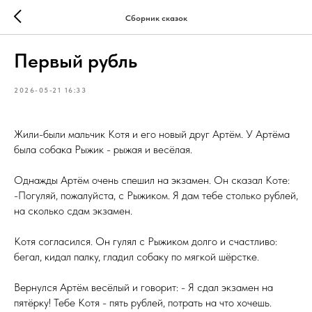
Сборник сказок
Первый рубль
2026-05-21 16:33
Жили-были мальчик Котя и его новый друг Артём. У Артёма
была собака Рыжик - рыжая и весёлая.
Однажды Артём очень спешил на экзамен. Он сказал Коте:
-Погуляй, пожалуйста, с Рыжиком. Я дам тебе столько рублей,
на сколько сдам экзамен.
Котя согласился. Он гулял с Рыжиком долго и счастливо:
бегал, кидал палку, гладил собаку по мягкой шёрстке.
Вернулся Артём весёлый и говорит: - Я сдал экзамен на
пятёрку! Тебе Котя - пять рублей, потрать на что хочешь.