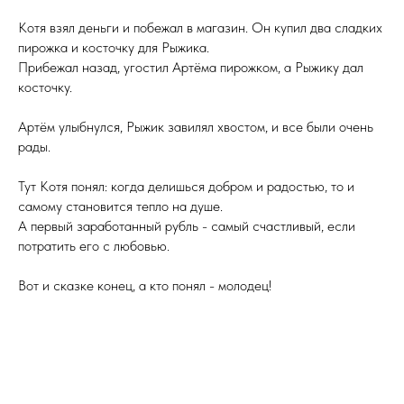
Котя взял деньги и побежал в магазин. Он купил два сладких
пирожка и косточку для Рыжика.
Прибежал назад, угостил Артёма пирожком, а Рыжику дал
косточку.
Артём улыбнулся, Рыжик завилял хвостом, и все были очень
рады.
Тут Котя понял: когда делишься добром и радостью, то и
самому становится тепло на душе.
А первый заработанный рубль - самый счастливый, если
потратить его с любовью.
Вот и сказке конец, а кто понял - молодец!