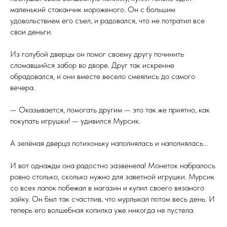
маленький стаканчик мороженого. Он с большим
удовольствием его съел, и радовался, что не потратил все
свои деньги.
Из голубой дверцы он помог своему другу починить
сломавшийся забор во дворе. Друг так искренне
обрадовался, и они вместе весело смеялись до самого
вечера.
— Оказывается, помогать другим — это так же приятно, как
покупать игрушки! — удивился Мурсик.
А зелёная дверца потихоньку наполнялась и наполнялась…
И вот однажды она радостно зазвенела! Монеток набралось
ровно столько, сколько нужно для заветной игрушки. Мурсик
со всех лапок побежал в магазин и купил своего вязаного
зайку. Он был так счастлив, что мурлыкал потом весь день. И
теперь его волшебная копилка уже никогда не пустела.