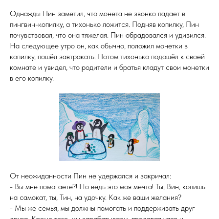
Однажды Пин заметил, что монета не звонко падает в
пингвин-копилку, а тихонько ложится. Подняв копилку, Пин
почувствовал, что она тяжелая. Пин обрадовался и удивился.
На следующее утро он, как обычно, положил монетки в
копилку, пошёл завтракать. Потом тихонько подошёл к своей
комнате и увидел, что родители и братья кладут свои монетки
в его копилку.
От неожиданности Пин не удержался и закричал:
- Вы мне помогаете?! Но ведь это моя мечта! Ты, Вин, копишь
на самокат, ты, Тин, на удочку. Как же ваши желания?
- Мы же семья, мы должны помогать и поддерживать друг
друга. Кроме того, мы зарабатываем, продавая улов и