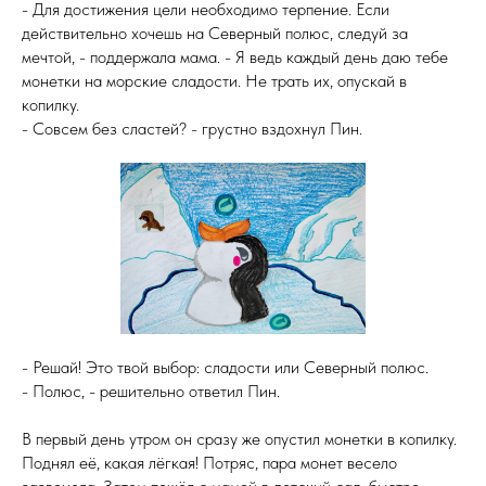
- Для достижения цели необходимо терпение. Если
действительно хочешь на Северный полюс, следуй за
мечтой, - поддержала мама. - Я ведь каждый день даю тебе
монетки на морские сладости. Не трать их, опускай в
копилку.
- Совсем без сластей? - грустно вздохнул Пин.
- Решай! Это твой выбор: сладости или Северный полюс.
- Полюс, - решительно ответил Пин.
В первый день утром он сразу же опустил монетки в копилку.
Поднял её, какая лёгкая! Потряс, пара монет весело