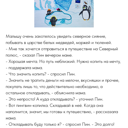
Малышу очень захотелось увидеть северное сияние,
побывать в царстве белых медведей, моржей и тюленей.
- Мне так хочется отправиться в путешествие на Северный
полюс, - сказал Пин вечером маме.
- Хорошая мечта. Но путь неблизкий. Нужно копить на мечту,
- поддержала мама.
- Что значить копить? - спросил Пин.
- Значить не тратить деньги на мелочи, вкусняшки и прочее,
покупать лишь то, что действительно необходимо, а
остальное откладывать, - объяснила мама.
- Это непросто! А куда откладывать? - уточнил Пин.
- Вот пингвин-копилка. Складывай в неё. Когда она
наполнится, значит, мы готовы к путешествию, - рассказала
мама.
- Откладывать буду только я? - спросил Пин. - Это долго!